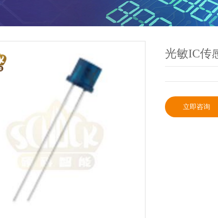
光敏IC传
立即咨询