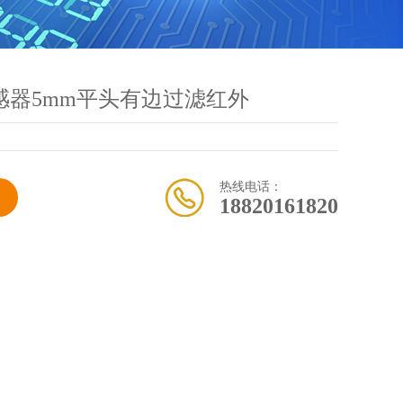
感器5mm平头有边过滤红外
热线电话：
18820161820